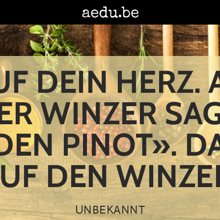
F DEIN HERZ.
ER WINZER SAG
 DEN PINOT»
. 
UF DEN WINZE
UNBEKANNT