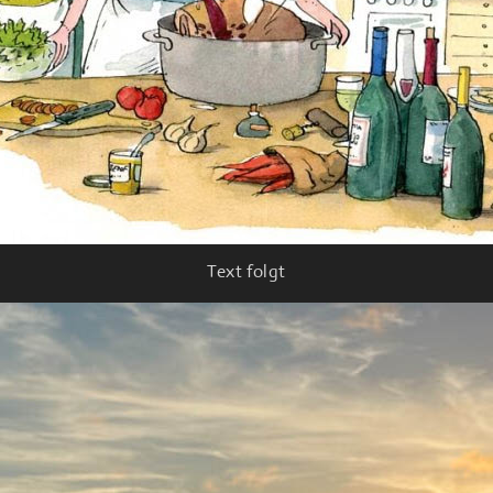
Text folgt